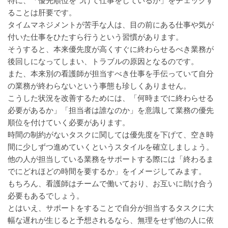
特に、「優先順位をつけて仕事をしているか」をチェックす
ることは肝要です。
タイムマネジメントが苦手な人は、目の前にある仕事や気が
付いた仕事をひたすら行うという習慣があります。
そうすると、本来優先度が高くすぐに終わらせるべき業務が
後回しになってしまい、トラブルの原因となるのです。
また、本来別の看護師が担当すべき仕事を手伝っていて自分
の業務が終わらないという事態も珍しくありません。
こうした状況を改善するためには、「何時までに終わらせる
必要があるか」「担当者は誰なのか」を意識して業務の優先
順位を付けていく必要があります。
時間の制約がないタスクに関しては優先度を下げて、空き時
間に少しずつ進めていくというスタイルを確立しましょう。
他の人が担当している業務をサポートする際には「終わるま
でにどれほどの時間を要するか」をイメージしてみます。
もちろん、看護師はチームで働いており、お互いに助け合う
必要もあるでしょう。
とはいえ、サポートをすることで自分が担当するタスクに大
幅な遅れが生じると予想されるなら、無理をせず他の人に依