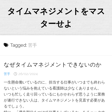
Skip
to
タイムマネジメントをマス
content
ターせよ
Tagged:
苦手
なぜタイムマネジメントできないのか
苦手
26/02/2024
一生懸命働いているのに、担当する仕事がいつまでも終わら
ないという悩みを抱えている看護師は少なくありません。
いつも忙しく走り回っているにもかかわらず思うように業務
が遂行できない人は、タイムマネジメントを見直す必要があ
るでしょう。