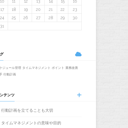
10
11
12
13
14
15
16
17
18
19
20
21
22
23
24
25
26
27
28
29
30
31
グ
ケジュール管理
タイムマネジメント
ポイント
業務改善
手
行動計画
ンテンツ
行動計画を立てることも大切
タイムマネジメントの意味や目的