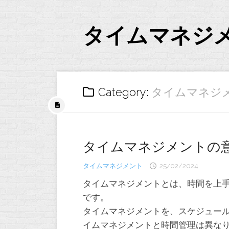
Skip
to
content
タイムマネジ
Category:
タイムマネジ
タイムマネジメントの
タイムマネジメント
25/02/2024
タイムマネジメントとは、時間を上
です。
タイムマネジメントを、スケジュー
イムマネジメントと時間管理は異な