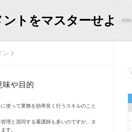
メントをマスターせよ
時間
メント
意味や目的
手に使って業務を効率良く行うスキルのこと
ル管理と混同する看護師も多いのですが、タ
ります。