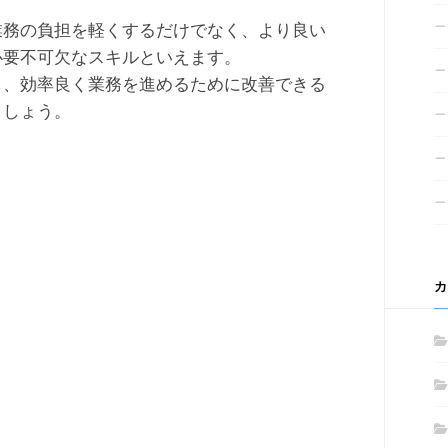
業務の負担を軽くするだけでなく、より良い
必要不可欠なスキルといえます。
し、効率良く業務を進めるために改善できる
ましょう。
カ