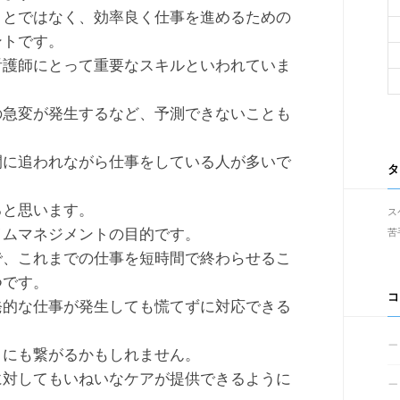
ことではなく、効率良く仕事を進めるための
ントです。
看護師にとって重要なスキルといわれていま
の急変が発生するなど、予測できないことも
間に追われながら仕事をしている人が多いで
タ
ると思います。
ス
イムマネジメントの目的です。
苦
で、これまでの仕事を短時間で終わらせるこ
つです。
コ
発的な仕事が発生しても慌てずに対応できる
とにも繋がるかもしれません。
に対してもいねいなケアが提供できるように