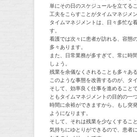
単にその日のスケジュールを立てる
工夫をこらすことがタイムマネジメ
タイムマネジメントは、日々多忙な
す。
看護では次々に患者が訪れる、容態
多々あります。
また、日常業務が多すぎて、常に時
しょう。
残業を余儀なくされることも多々あ
このような事態を改善するのが、タ
そして、効率良く仕事を進めること
ともタイムマネジメントの目的の一
時間に余裕ができますから、もし突
ようになります。
そして、それは残業を少なくするこ
気持ちにゆとりができるので、患者